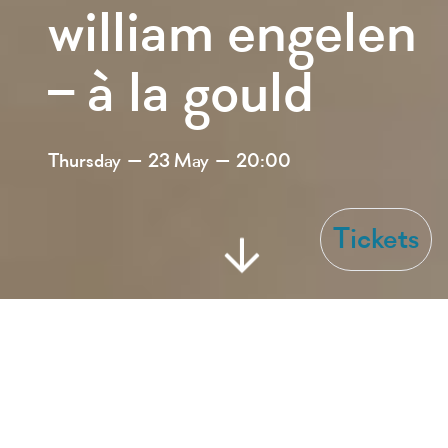
william engelen
– à la gould
Thursday
— 23 May
— 20:00
Tickets
Wo Performance zur Musik wird oder