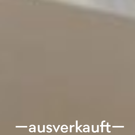
—ausverkauft—